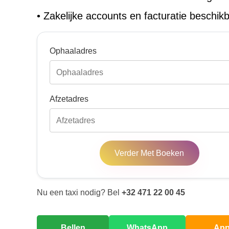
•
Zakelijke accounts en facturatie beschik
Ophaaladres
Afzetadres
Verder Met Boeken
Nu een taxi nodig? Bel
+32 471 22 00 45
Bellen
WhatsApp
Ap