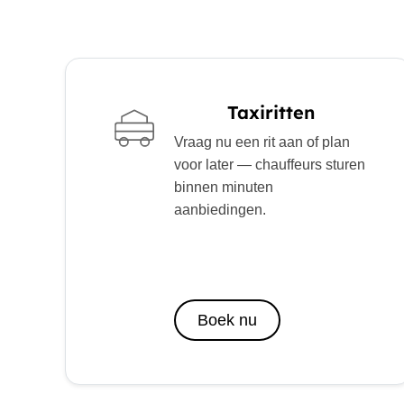
Taxiritten
Vraag nu een rit aan of plan
voor later — chauffeurs sturen
binnen minuten
aanbiedingen.
Boek nu