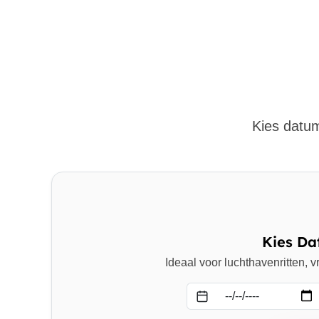
Kies datum
Kies Da
Ideaal voor luchthavenritten,
Datum