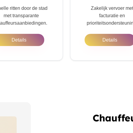
elle ritten door de stad
Zakelijk vervoer me
met transparante
facturatie en
auffeursaanbiedingen.
prioriteitsondersteuni
Details
Details
Chauffe