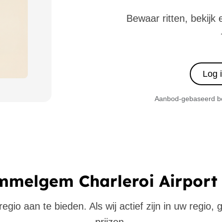
Bewaar ritten, bekijk 
Log 
Aanbod-gebaseerd boe
mmelgem Charleroi Airport 
gio aan te bieden. Als wij actief zijn in uw regio,