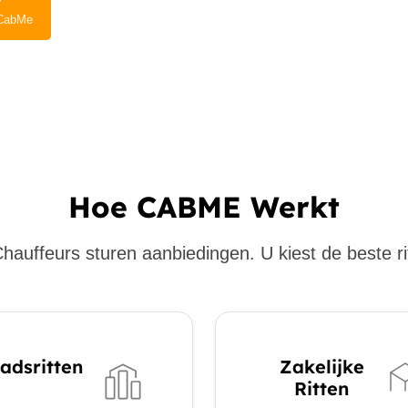
CabMe
Hoe CABME Werkt
hauffeurs sturen aanbiedingen. U kiest de beste ri
adsritten
Zakelijke
Ritten