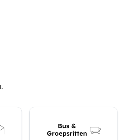
t.
Bus &
Groepsritten