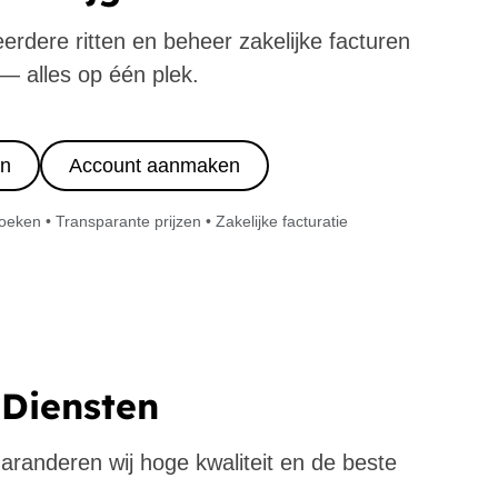
eerdere ritten en beheer zakelijke facturen
— alles op één plek.
in
Account aanmaken
ken • Transparante prijzen • Zakelijke facturatie
Diensten
 garanderen wij hoge kwaliteit en de beste