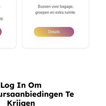
t
Bussen voor bagage,
groepen en extra ruimte.
ng.
Details
Log In Om
ursaanbiedingen Te
Krijgen