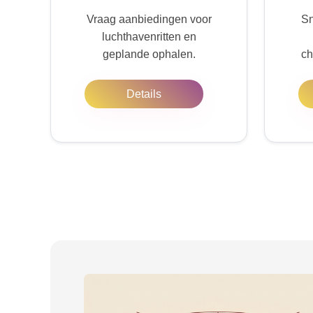
Vraag aanbiedingen voor
Sn
luchthavenritten en
geplande ophalen.
ch
Details