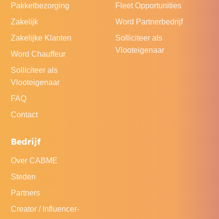
Pakketbezorging
Fleet Opportunities
Zakelijk
Word Partnerbedrijf
Zakelijke Klanten
Solliciteer als
Vlooteigenaar
Word Chauffeur
Solliciteer als
Vlooteigenaar
FAQ
Contact
Bedrijf
Over CABME
Steden
Partners
Creator / Influencer-