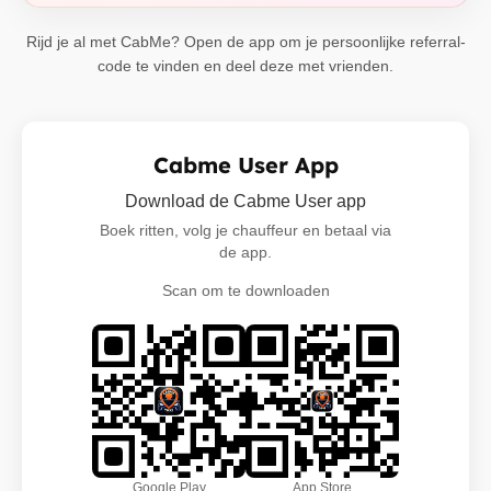
Rijd je al met CabMe? Open de app om je persoonlijke referral-
code te vinden en deel deze met vrienden.
Cabme User App
Download de Cabme User app
Boek ritten, volg je chauffeur en betaal via
de app.
Scan om te downloaden
Google Play
App Store