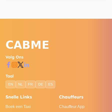
Volg Ons
Taal
EN
NL
FR
DE
ES
Snelle Links
Chauffeurs
Boek een Taxi
Chauffeur App