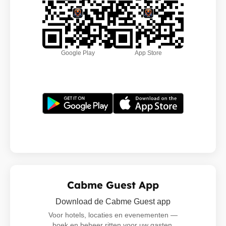
Google Play
App Store
Cabme Guest App
Download de Cabme Guest app
Voor hotels, locaties en evenementen —
boek en beheer ritten voor uw gasten,