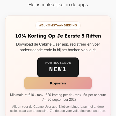
Het is makkelijker in de apps
WELKOMSTAANBIEDING
10% Korting Op Je Eerste 5 Ritten
Download de Cabme User app, registreer en voer
onderstaande code in bij het boeken van je rit.
KORTINGSCODE
NEW1
Kopiëren
Minimale rit €10 · max. €20 korting per rit · max. 5× per account
· t/m 30 september 2027
Alleen voor de Cabme User app. Niet combineerbaar met andere
acties waar van toepassing. Zie de app voor volledige voorwaarden.