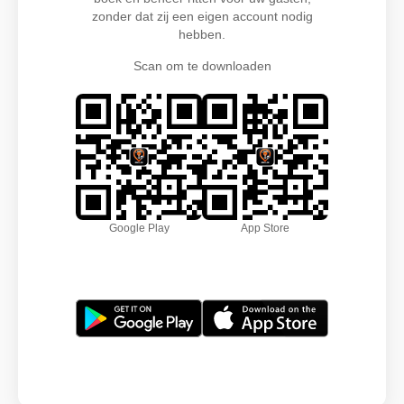
zonder dat zij een eigen account nodig
hebben.
Scan om te downloaden
Google Play
App Store