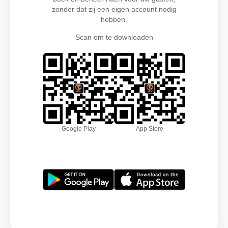
zonder dat zij een eigen account nodig
hebben.
Scan om te downloaden
Google Play
App Store