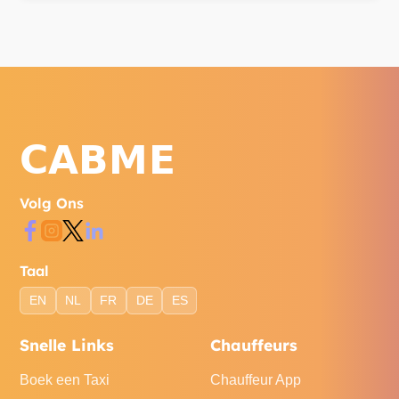
Volg Ons
Taal
EN
NL
FR
DE
ES
Snelle Links
Chauffeurs
Boek een Taxi
Chauffeur App