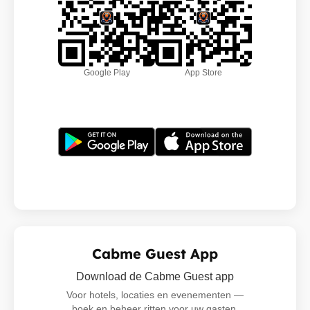
Google Play
App Store
Cabme Guest App
Download de Cabme Guest app
Voor hotels, locaties en evenementen —
boek en beheer ritten voor uw gasten,