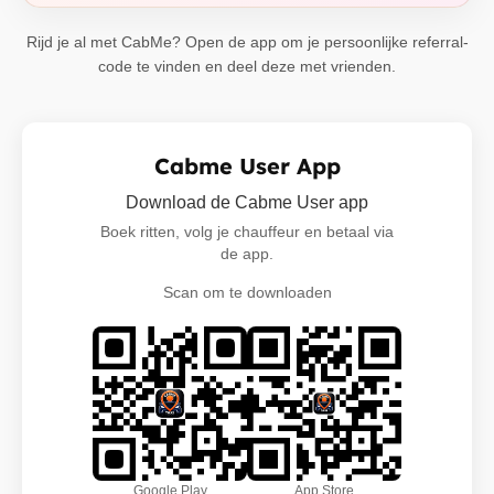
Rijd je al met CabMe? Open de app om je persoonlijke referral-
code te vinden en deel deze met vrienden.
Cabme User App
Download de Cabme User app
Boek ritten, volg je chauffeur en betaal via
de app.
Scan om te downloaden
Google Play
App Store