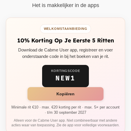
Het is makkelijker in de apps
WELKOMSTAANBIEDING
10% Korting Op Je Eerste 5 Ritten
Download de Cabme User app, registreer en voer
onderstaande code in bij het boeken van je rit.
KORTINGSCODE
NEW1
Kopiëren
Minimale rit €10 · max. €20 korting per rit · max. 5× per account
· t/m 30 september 2027
Alleen voor de Cabme User app. Niet combineerbaar met andere
acties waar van toepassing. Zie de app voor volledige voorwaarden.