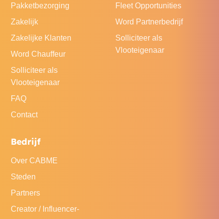
Pakketbezorging
Fleet Opportunities
Zakelijk
Word Partnerbedrijf
Zakelijke Klanten
Solliciteer als
Vlooteigenaar
Word Chauffeur
Solliciteer als
Vlooteigenaar
FAQ
Contact
Bedrijf
Over CABME
Steden
Partners
Creator / Influencer-