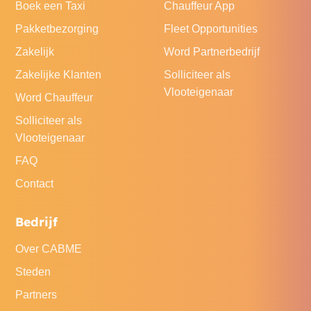
Boek een Taxi
Chauffeur App
Pakketbezorging
Fleet Opportunities
Zakelijk
Word Partnerbedrijf
Zakelijke Klanten
Solliciteer als
Vlooteigenaar
Word Chauffeur
Solliciteer als
Vlooteigenaar
FAQ
Contact
Bedrijf
Over CABME
Steden
Partners