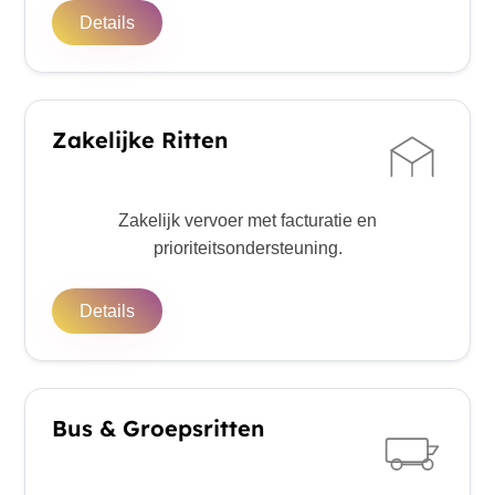
Details
Zakelijke Ritten
Zakelijk vervoer met facturatie en
prioriteitsondersteuning.
Details
Bus & Groepsritten