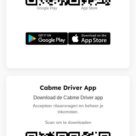
Google Play
App Store
Cabme Driver App
Download de Cabme Driver app
Accepteer ritaanvragen en beheer je
inkomsten.
Scan om te downloaden