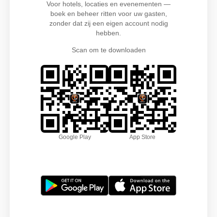
Voor hotels, locaties en evenementen —
boek en beheer ritten voor uw gasten,
zonder dat zij een eigen account nodig
hebben.
Scan om te downloaden
Google Play
App Store