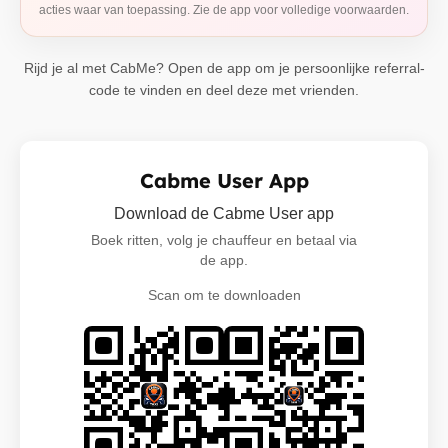
acties waar van toepassing. Zie de app voor volledige voorwaarden.
Rijd je al met CabMe? Open de app om je persoonlijke referral-
code te vinden en deel deze met vrienden.
Cabme User App
Download de Cabme User app
Boek ritten, volg je chauffeur en betaal via
de app.
Scan om te downloaden