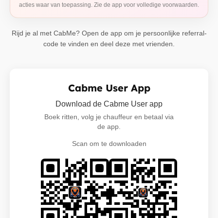
acties waar van toepassing. Zie de app voor volledige voorwaarden.
Rijd je al met CabMe? Open de app om je persoonlijke referral-
code te vinden en deel deze met vrienden.
Cabme User App
Download de Cabme User app
Boek ritten, volg je chauffeur en betaal via
de app.
Scan om te downloaden