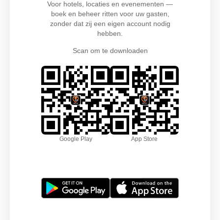
Voor hotels, locaties en evenementen —
boek en beheer ritten voor uw gasten,
zonder dat zij een eigen account nodig
hebben.
Scan om te downloaden
Google Play
App Store