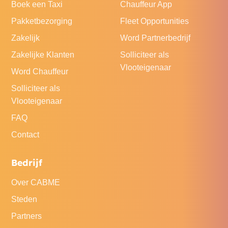
Boek een Taxi
Chauffeur App
Pakketbezorging
Fleet Opportunities
Zakelijk
Word Partnerbedrijf
Zakelijke Klanten
Solliciteer als
Vlooteigenaar
Word Chauffeur
Solliciteer als
Vlooteigenaar
FAQ
Contact
Bedrijf
Over CABME
Steden
Partners