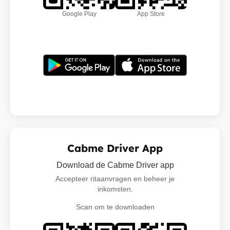
Google Play
App Store
Cabme Driver App
Download de Cabme Driver app
Accepteer ritaanvragen en beheer je
inkomsten.
Scan om te downloaden