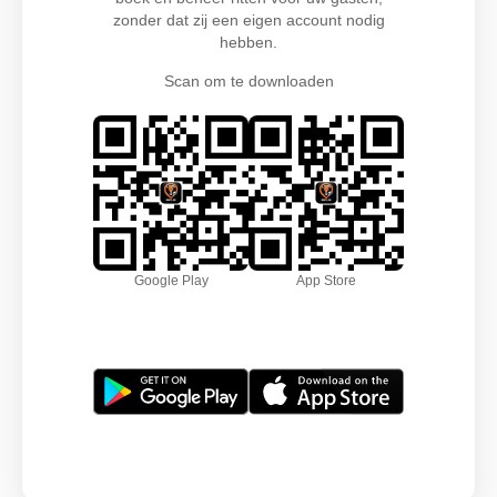
zonder dat zij een eigen account nodig
hebben.
Scan om te downloaden
Google Play
App Store