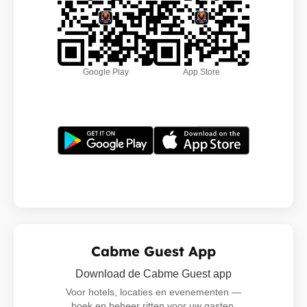
Google Play
App Store
Cabme Guest App
Download de Cabme Guest app
Voor hotels, locaties en evenementen —
boek en beheer ritten voor uw gasten,