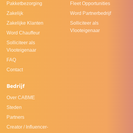
Pakketbezorging
Fleet Opportunities
Zakelijk
Word Partnerbedrijf
Zakelijke Klanten
Solliciteer als
Vlooteigenaar
Word Chauffeur
Solliciteer als
Vlooteigenaar
FAQ
Contact
Bedrijf
Over CABME
Steden
Partners
Creator / Influencer-