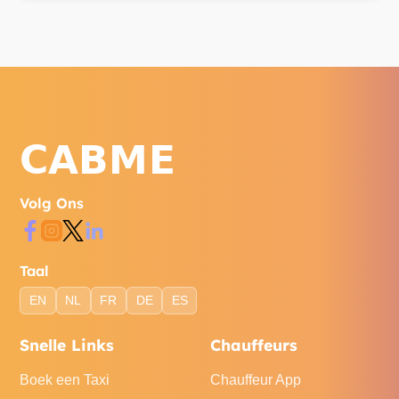
Volg Ons
Taal
EN
NL
FR
DE
ES
Snelle Links
Chauffeurs
Boek een Taxi
Chauffeur App