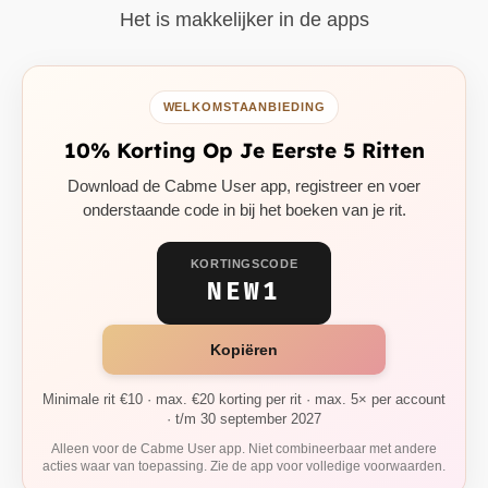
Het is makkelijker in de apps
WELKOMSTAANBIEDING
10% Korting Op Je Eerste 5 Ritten
Download de Cabme User app, registreer en voer
onderstaande code in bij het boeken van je rit.
KORTINGSCODE
NEW1
Kopiëren
Minimale rit €10 · max. €20 korting per rit · max. 5× per account
· t/m 30 september 2027
Alleen voor de Cabme User app. Niet combineerbaar met andere
acties waar van toepassing. Zie de app voor volledige voorwaarden.