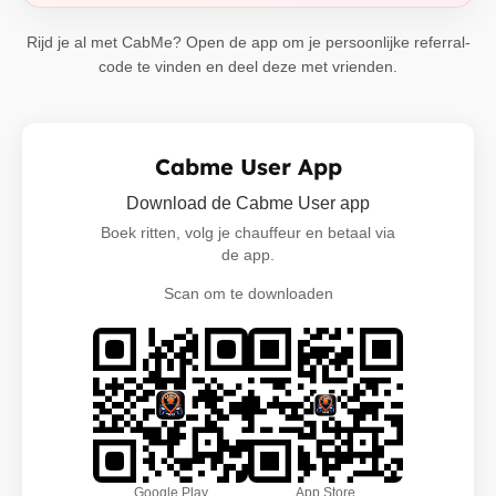
Rijd je al met CabMe? Open de app om je persoonlijke referral-
code te vinden en deel deze met vrienden.
Cabme User App
Download de Cabme User app
Boek ritten, volg je chauffeur en betaal via
de app.
Scan om te downloaden
Google Play
App Store