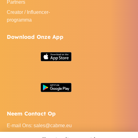
Partners
Creator / Influencer-
programma
Download Onze App
Neem Contact Op
E-mail Ons
:
sales@cabme.eu
Bel Ons
: +32 471 22 0045