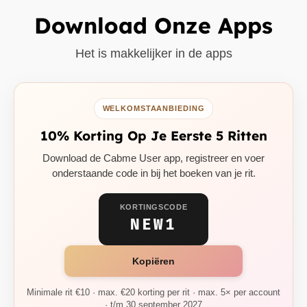
Download Onze Apps
Het is makkelijker in de apps
WELKOMSTAANBIEDING
10% Korting Op Je Eerste 5 Ritten
Download de Cabme User app, registreer en voer
onderstaande code in bij het boeken van je rit.
KORTINGSCODE
NEW1
Kopiëren
Minimale rit €10 · max. €20 korting per rit · max. 5× per account
· t/m 30 september 2027