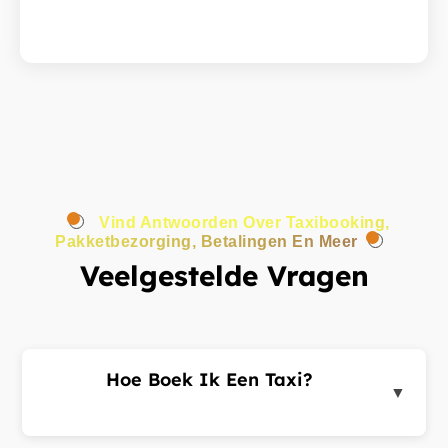
Vind Antwoorden Over Taxibooking,
Pakketbezorging, Betalingen En Meer
Veelgestelde Vragen
Hoe Boek Ik Een Taxi?
▼
Log in op het klantenportaal of de app, voer uw
ophaal- en bestemmingsadres in en dien een