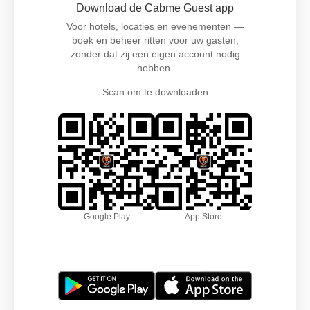
Download de Cabme Guest app
Voor hotels, locaties en evenementen —
boek en beheer ritten voor uw gasten,
zonder dat zij een eigen account nodig
hebben.
Scan om te downloaden
Google Play
App Store