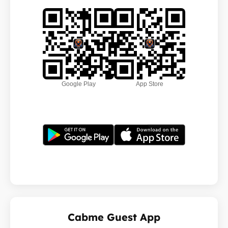
Google Play
App Store
Cabme Guest App