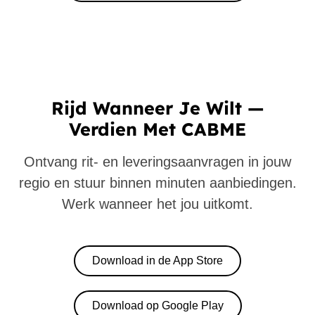
Rijd Wanneer Je Wilt —
Verdien Met CABME
Ontvang rit- en leveringsaanvragen in jouw
regio en stuur binnen minuten aanbiedingen.
Werk wanneer het jou uitkomt.
Download in de App Store
Download op Google Play