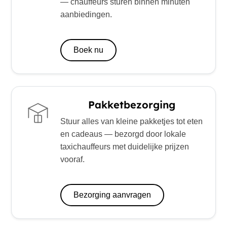
— chauffeurs sturen binnen minuten
aanbiedingen.
Boek nu
Pakketbezorging
Stuur alles van kleine pakketjes tot eten
en cadeaus — bezorgd door lokale
taxichauffeurs met duidelijke prijzen
vooraf.
Bezorging aanvragen