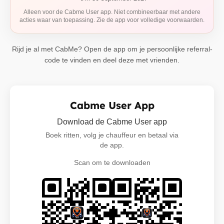
Alleen voor de Cabme User app. Niet combineerbaar met andere
acties waar van toepassing. Zie de app voor volledige voorwaarden.
Rijd je al met CabMe? Open de app om je persoonlijke referral-
code te vinden en deel deze met vrienden.
Cabme User App
Download de Cabme User app
Boek ritten, volg je chauffeur en betaal via
de app.
Scan om te downloaden