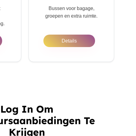
t
Bussen voor bagage,
groepen en extra ruimte.
ng.
Details
Log In Om
ursaanbiedingen Te
Krijgen