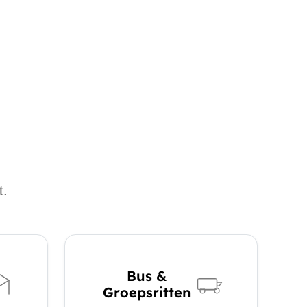
t.
Bus &
Groepsritten