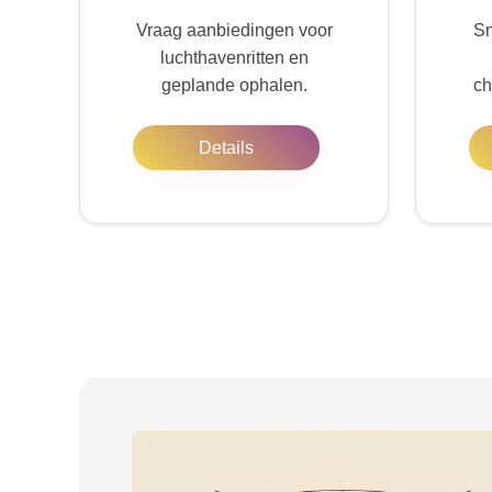
Vraag aanbiedingen voor
Sn
luchthavenritten en
geplande ophalen.
ch
Details