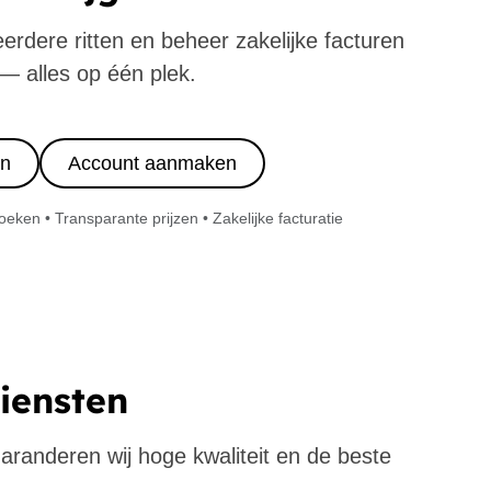
eerdere ritten en beheer zakelijke facturen
— alles op één plek.
in
Account aanmaken
ken • Transparante prijzen • Zakelijke facturatie
Diensten
 garanderen wij hoge kwaliteit en de beste