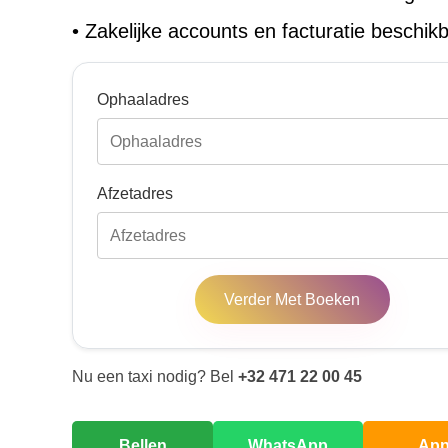
•
Zakelijke accounts en facturatie beschik
Ophaaladres
Afzetadres
Verder Met Boeken
Nu een taxi nodig? Bel
+32 471 22 00 45
Bellen
WhatsApp
Ap