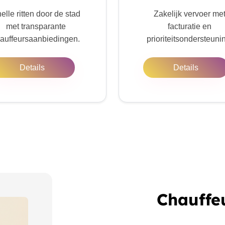
elle ritten door de stad
Zakelijk vervoer me
met transparante
facturatie en
auffeursaanbiedingen.
prioriteitsondersteuni
Details
Details
Chauffe