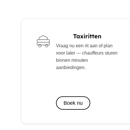
Taxiritten
Vraag nu een rit aan of plan
voor later — chauffeurs sturen
binnen minuten
aanbiedingen.
Boek nu