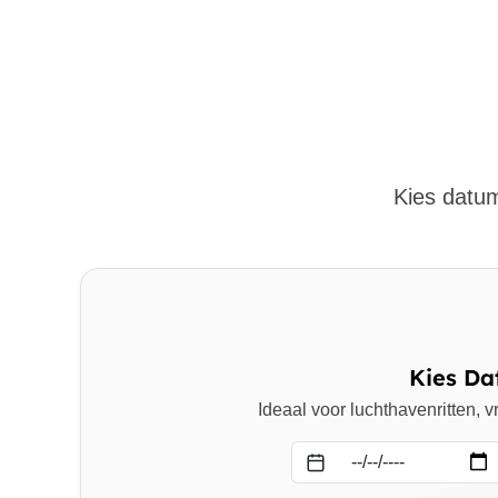
Kies datum
Kies Da
Ideaal voor luchthavenritten,
Datum