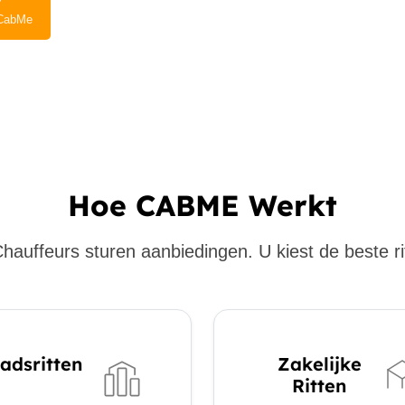
CabMe
Hoe CABME Werkt
hauffeurs sturen aanbiedingen. U kiest de beste ri
adsritten
Zakelijke
Ritten