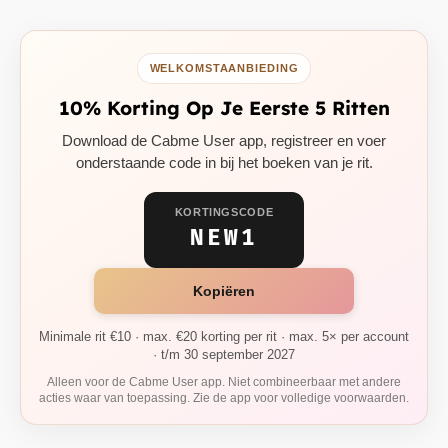
WELKOMSTAANBIEDING
10% Korting Op Je Eerste 5 Ritten
Download de Cabme User app, registreer en voer
onderstaande code in bij het boeken van je rit.
KORTINGSCODE
NEW1
Kopiëren
Minimale rit €10 · max. €20 korting per rit · max. 5× per account
· t/m 30 september 2027
Alleen voor de Cabme User app. Niet combineerbaar met andere
acties waar van toepassing. Zie de app voor volledige voorwaarden.