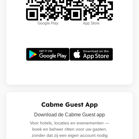
Google Play
App Store
Cabme Guest App
Download de Cabme Guest app
Voor hotels, locaties en evenementen —
boek en beheer ritten voor uw gasten,
zonder dat zij een eigen account nodig