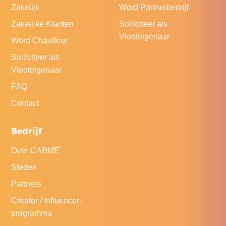
Zakelijk
Word Partnerbedrijf
Zakelijke Klanten
Solliciteer als
Vlooteigenaar
Word Chauffeur
Solliciteer als
Vlooteigenaar
FAQ
Contact
Bedrijf
Over CABME
Steden
Partners
Creator / Influencer-
programma