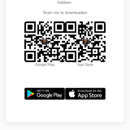
hebben.
Scan om te downloaden
Google Play
App Store