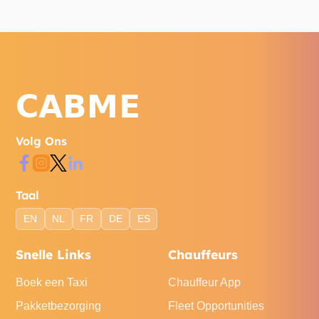
Volg Ons
Taal
EN
NL
FR
DE
ES
Snelle Links
Chauffeurs
Boek een Taxi
Chauffeur App
Pakketbezorging
Fleet Opportunities