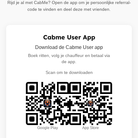
Rijd je al met CabMe? Open de app om je persoonlijke referral-
code te vinden en deel deze met vrienden.
Cabme User App
Download de Cabme User app
Boek ritten, volg je chauffeur en betaal via
de app.
Scan om te downloaden
Google Play
App Store