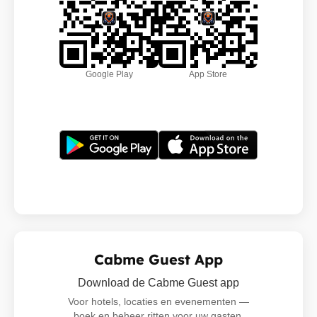
Google Play
App Store
Cabme Guest App
Download de Cabme Guest app
Voor hotels, locaties en evenementen —
boek en beheer ritten voor uw gasten,