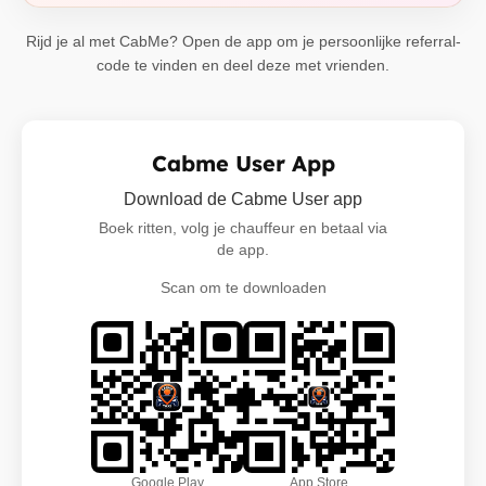
Rijd je al met CabMe? Open de app om je persoonlijke referral-
code te vinden en deel deze met vrienden.
Cabme User App
Download de Cabme User app
Boek ritten, volg je chauffeur en betaal via
de app.
Scan om te downloaden
Google Play
App Store