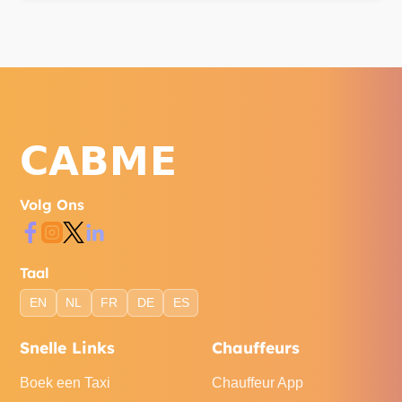
Volg Ons
Taal
EN
NL
FR
DE
ES
Snelle Links
Chauffeurs
Boek een Taxi
Chauffeur App