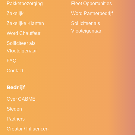
Pakketbezorging
Fleet Opportunities
Zakelijk
Word Partnerbedrijf
Zakelijke Klanten
Solliciteer als
Vlooteigenaar
Word Chauffeur
Solliciteer als
Vlooteigenaar
FAQ
Contact
Bedrijf
Over CABME
Steden
Partners
Creator / Influencer-