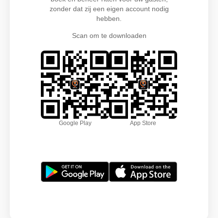
zonder dat zij een eigen account nodig
hebben.
Scan om te downloaden
Google Play
App Store