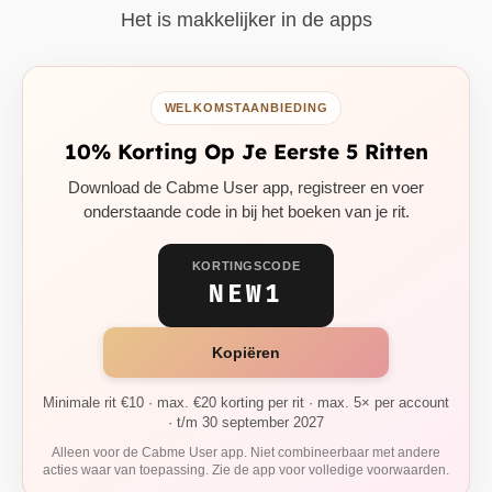
Het is makkelijker in de apps
WELKOMSTAANBIEDING
10% Korting Op Je Eerste 5 Ritten
Download de Cabme User app, registreer en voer
onderstaande code in bij het boeken van je rit.
KORTINGSCODE
NEW1
Kopiëren
Minimale rit €10 · max. €20 korting per rit · max. 5× per account
· t/m 30 september 2027
Alleen voor de Cabme User app. Niet combineerbaar met andere
acties waar van toepassing. Zie de app voor volledige voorwaarden.