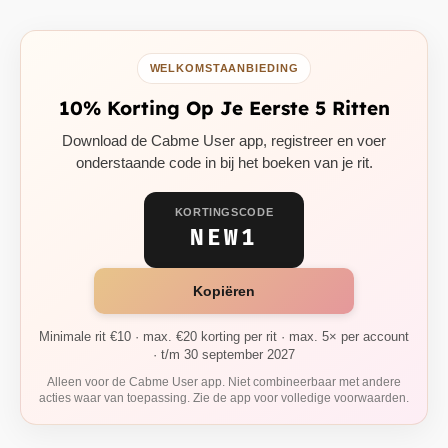
WELKOMSTAANBIEDING
10% Korting Op Je Eerste 5 Ritten
Download de Cabme User app, registreer en voer
onderstaande code in bij het boeken van je rit.
KORTINGSCODE
NEW1
Kopiëren
Minimale rit €10 · max. €20 korting per rit · max. 5× per account
· t/m 30 september 2027
Alleen voor de Cabme User app. Niet combineerbaar met andere
acties waar van toepassing. Zie de app voor volledige voorwaarden.