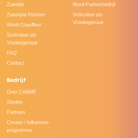
Zakelijk
Word Partnerbedrijf
Zakelijke Klanten
Solliciteer als
Vlooteigenaar
Word Chauffeur
Solliciteer als
Vlooteigenaar
FAQ
Contact
Bedrijf
Over CABME
Steden
Partners
Creator / Influencer-
programma