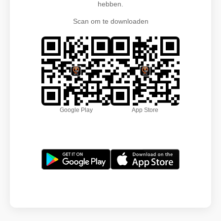
hebben.
Scan om te downloaden
Google Play
App Store