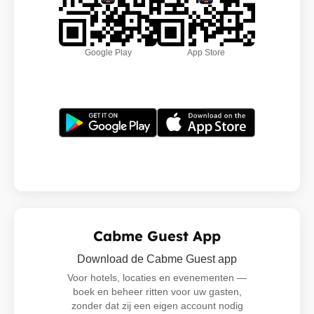
Google Play
App Store
Cabme Guest App
Download de Cabme Guest app
Voor hotels, locaties en evenementen —
boek en beheer ritten voor uw gasten,
zonder dat zij een eigen account nodig