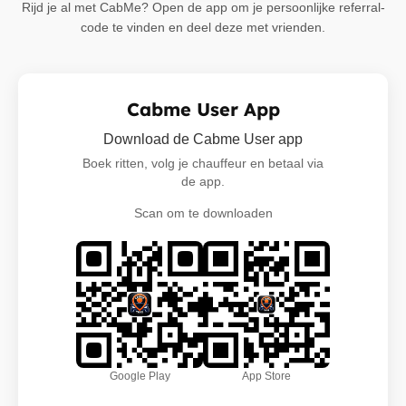
Rijd je al met CabMe? Open de app om je persoonlijke referral-
code te vinden en deel deze met vrienden.
Cabme User App
Download de Cabme User app
Boek ritten, volg je chauffeur en betaal via
de app.
Scan om te downloaden
Google Play
App Store