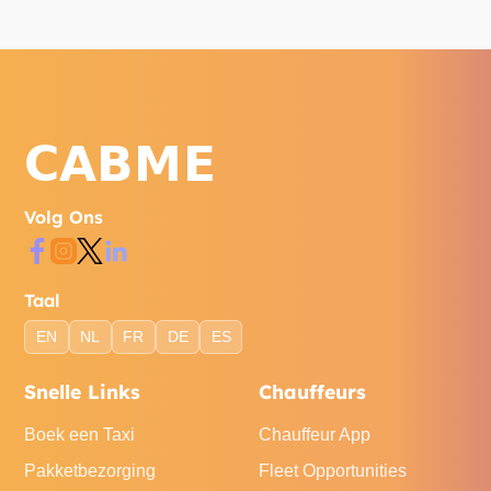
Volg Ons
Taal
EN
NL
FR
DE
ES
Snelle Links
Chauffeurs
Boek een Taxi
Chauffeur App
Pakketbezorging
Fleet Opportunities