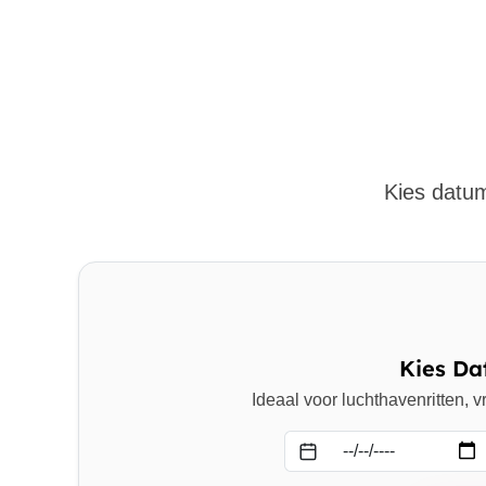
Kies datum
Kies Da
Ideaal voor luchthavenritten,
Datum