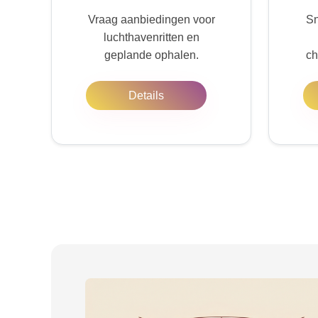
Vraag aanbiedingen voor
Sn
luchthavenritten en
geplande ophalen.
ch
Details