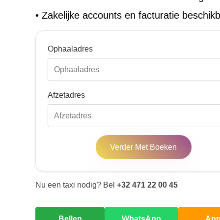
•
Zakelijke accounts en facturatie beschik
Ophaaladres
Afzetadres
Verder Met Boeken
Nu een taxi nodig? Bel
+32 471 22 00 45
Bellen
WhatsApp
Ap