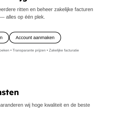
eerdere ritten en beheer zakelijke facturen
— alles op één plek.
in
Account aanmaken
ken • Transparante prijzen • Zakelijke facturatie
nsten
 garanderen wij hoge kwaliteit en de beste