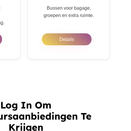
t
Bussen voor bagage,
groepen en extra ruimte.
ng.
Details
Log In Om
ursaanbiedingen Te
Krijgen