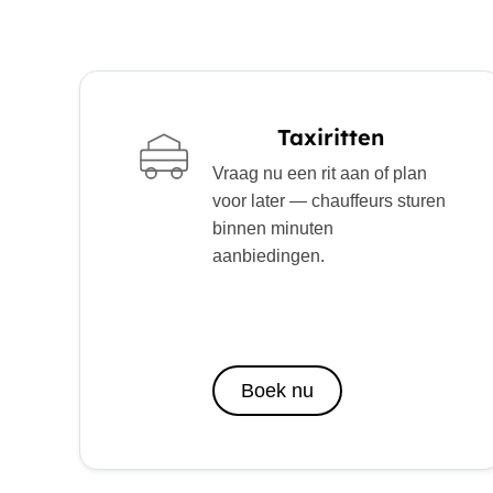
Taxiritten
Vraag nu een rit aan of plan
voor later — chauffeurs sturen
binnen minuten
aanbiedingen.
Boek nu