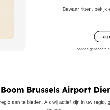
Bewaar ritten, bekijk 
Log 
Aanbod-gebaseerd boe
 Boom Brussels Airport Die
gio aan te bieden. Als wij actief zijn in uw regio,