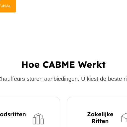
CabMe
Hoe CABME Werkt
hauffeurs sturen aanbiedingen. U kiest de beste ri
adsritten
Zakelijke
Ritten