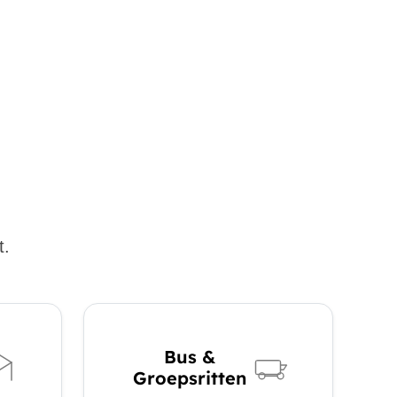
t.
Bus &
Groepsritten