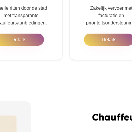
elle ritten door de stad
Zakelijk vervoer me
met transparante
facturatie en
auffeursaanbiedingen.
prioriteitsondersteuni
Details
Details
Chauffe