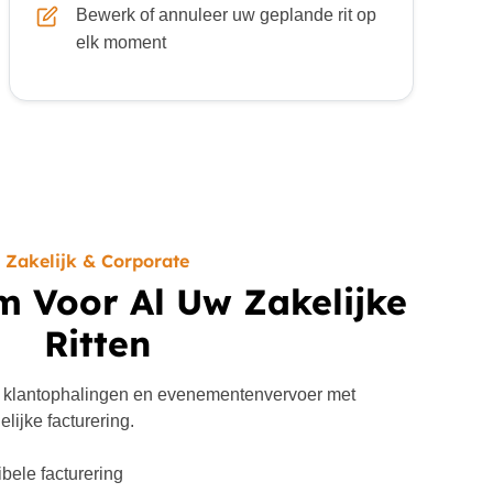
Bewerk of annuleer uw geplande rit op
elk moment
Zakelijk & Corporate
m Voor Al Uw Zakelijke
Ritten
 klantophalingen en evenementenvervoer met
lijke facturering.
ibele facturering