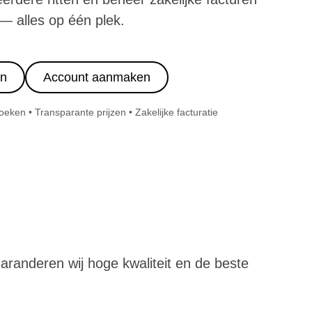
— alles op één plek.
in
Account aanmaken
ken • Transparante prijzen • Zakelijke facturatie
 garanderen wij hoge kwaliteit en de beste