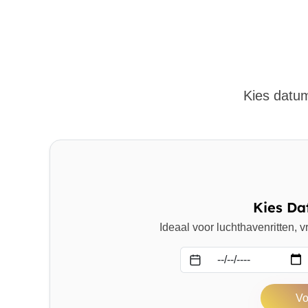
Kies datum
Kies Da
Ideaal voor luchthavenritten,
Datum
Vo