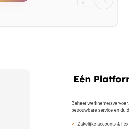
Eén Platfor
Beheer werknemersvervoer,
betrouwbare service en duide
✓
Zakelijke accounts & flex