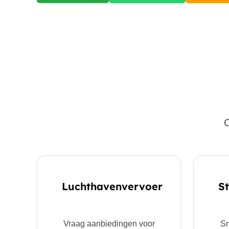
C
Luchthavenvervoer
St
Vraag aanbiedingen voor
Sn