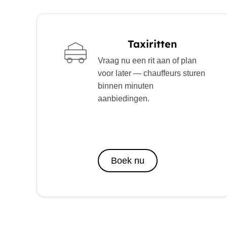
Taxiritten
Vraag nu een rit aan of plan
voor later — chauffeurs sturen
binnen minuten
aanbiedingen.
Boek nu