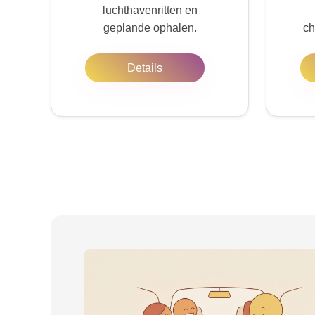
luchthavenritten en
geplande ophalen.
ch
Details