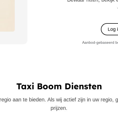
Log 
Aanbod-gebaseerd boe
Taxi Boom Diensten
gio aan te bieden. Als wij actief zijn in uw regio,
prijzen.