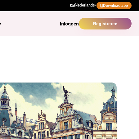
Nederlands
▾
Download app
Inloggen
Registreren
▾