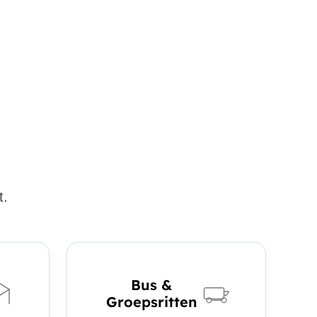
t.
Bus &
Groepsritten