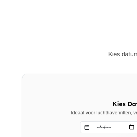
Kies datum
Kies Da
Ideaal voor luchthavenritten,
Datum