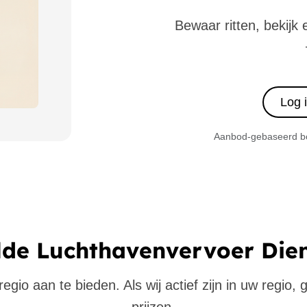
Bewaar ritten, bekijk 
Log 
Aanbod-gebaseerd boe
lde Luchthavenvervoer Die
gio aan te bieden. Als wij actief zijn in uw regio,