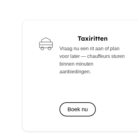
Taxiritten
Vraag nu een rit aan of plan
voor later — chauffeurs sturen
binnen minuten
aanbiedingen.
Boek nu