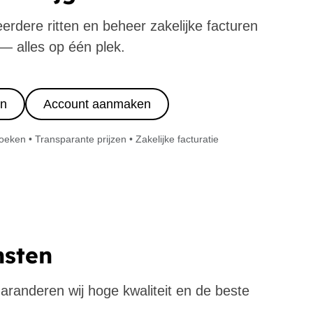
eerdere ritten en beheer zakelijke facturen
— alles op één plek.
in
Account aanmaken
ken • Transparante prijzen • Zakelijke facturatie
nsten
 garanderen wij hoge kwaliteit en de beste