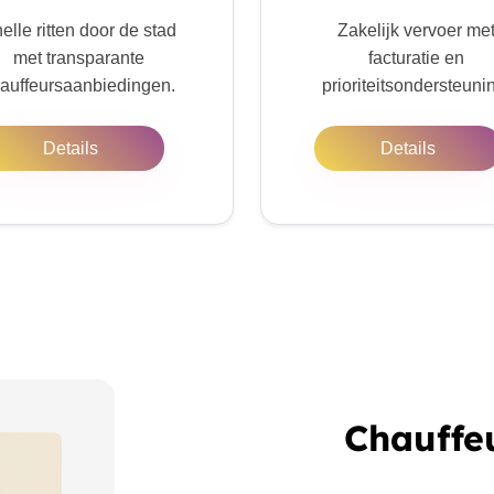
elle ritten door de stad
Zakelijk vervoer me
met transparante
facturatie en
auffeursaanbiedingen.
prioriteitsondersteuni
Details
Details
Chauffe