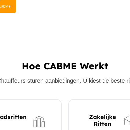
CabMe
Hoe CABME Werkt
hauffeurs sturen aanbiedingen. U kiest de beste ri
adsritten
Zakelijke
Ritten