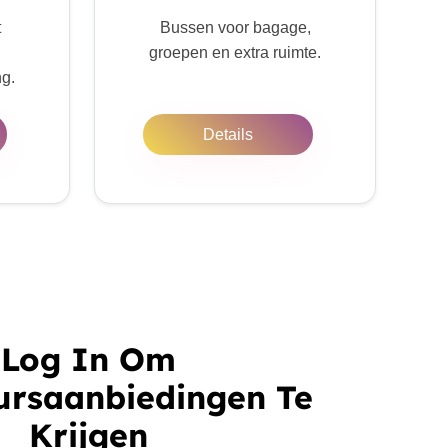
t
Bussen voor bagage,
groepen en extra ruimte.
ng.
Details
Log In Om
ursaanbiedingen Te
Krijgen