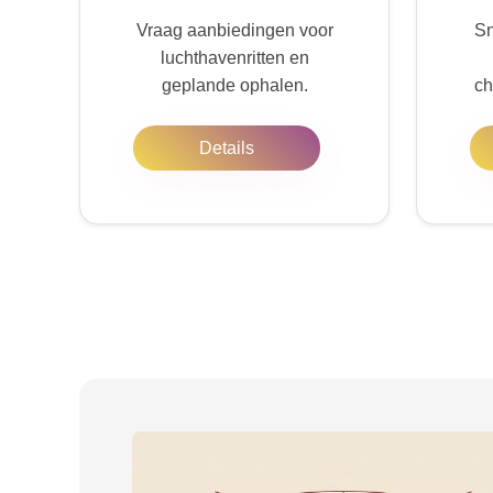
Vraag aanbiedingen voor
Sn
luchthavenritten en
geplande ophalen.
ch
Details