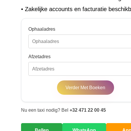
•
Zakelijke accounts en facturatie beschik
Ophaaladres
Afzetadres
Verder Met Boeken
Nu een taxi nodig? Bel
+32 471 22 00 45
Bellen
WhatsApp
Ap