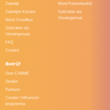
Zakelijk
Word Partnerbedrijf
Zakelijke Klanten
Solliciteer als
Vlooteigenaar
Word Chauffeur
Solliciteer als
Vlooteigenaar
FAQ
Contact
Bedrijf
Over CABME
Steden
Partners
Creator / Influencer-
programma