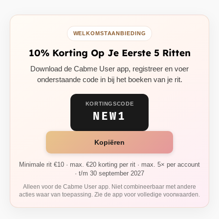
WELKOMSTAANBIEDING
10% Korting Op Je Eerste 5 Ritten
Download de Cabme User app, registreer en voer
onderstaande code in bij het boeken van je rit.
KORTINGSCODE
NEW1
Kopiëren
Minimale rit €10 · max. €20 korting per rit · max. 5× per account
· t/m 30 september 2027
Alleen voor de Cabme User app. Niet combineerbaar met andere
acties waar van toepassing. Zie de app voor volledige voorwaarden.