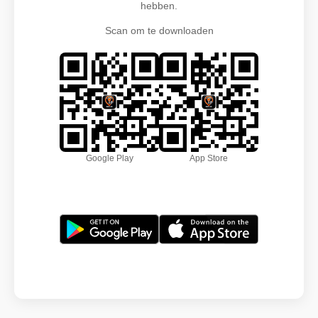
hebben.
Scan om te downloaden
Google Play
App Store