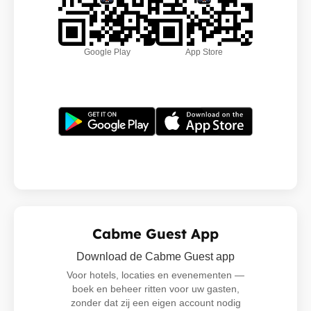
Google Play
App Store
Cabme Guest App
Download de Cabme Guest app
Voor hotels, locaties en evenementen —
boek en beheer ritten voor uw gasten,
zonder dat zij een eigen account nodig