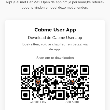
Rijd je al met CabMe? Open de app om je persoonlijke referral-
code te vinden en deel deze met vrienden.
Cabme User App
Download de Cabme User app
Boek ritten, volg je chauffeur en betaal via
de app.
Scan om te downloaden
Google Play
App Store