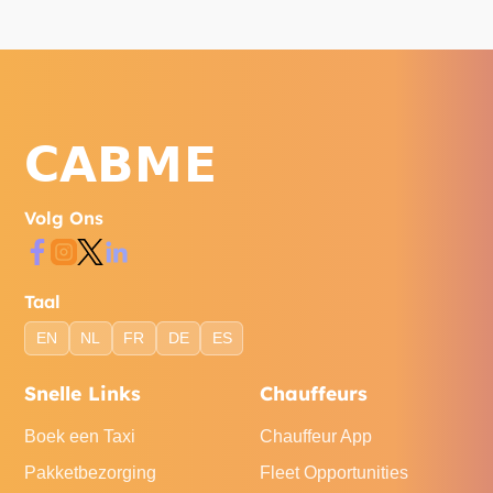
Volg Ons
Taal
EN
NL
FR
DE
ES
Snelle Links
Chauffeurs
Boek een Taxi
Chauffeur App
Pakketbezorging
Fleet Opportunities