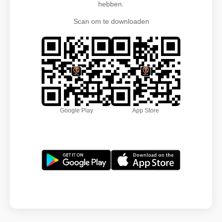
hebben.
Scan om te downloaden
Google Play
App Store