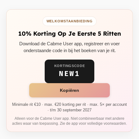
WELKOMSTAANBIEDING
10% Korting Op Je Eerste 5 Ritten
Download de Cabme User app, registreer en voer
onderstaande code in bij het boeken van je rit.
KORTINGSCODE
NEW1
Kopiëren
Minimale rit €10 · max. €20 korting per rit · max. 5× per account
· t/m 30 september 2027
Alleen voor de Cabme User app. Niet combineerbaar met andere
acties waar van toepassing. Zie de app voor volledige voorwaarden.