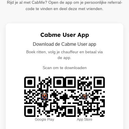
Rijd je al met CabMe? Open de app om je persoonlijke referral-
code te vinden en deel deze met vrienden.
Cabme User App
Download de Cabme User app
Boek ritten, volg je chauffeur en betaal via
de app.
Scan om te downloaden
Google Play
App Store