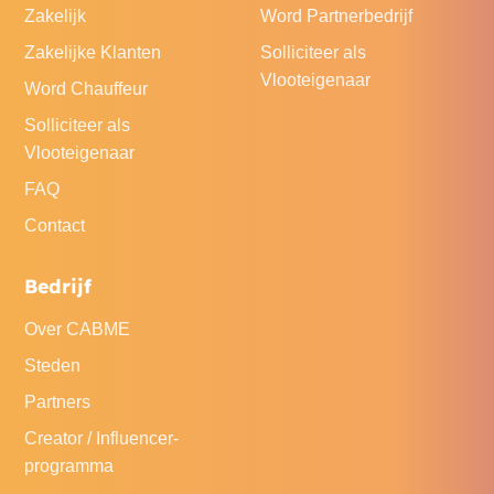
Zakelijk
Word Partnerbedrijf
Zakelijke Klanten
Solliciteer als
Vlooteigenaar
Word Chauffeur
Solliciteer als
Vlooteigenaar
FAQ
Contact
Bedrijf
Over CABME
Steden
Partners
Creator / Influencer-
programma