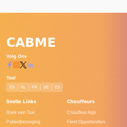
Volg Ons
Taal
EN
NL
FR
DE
ES
Snelle Links
Chauffeurs
Boek een Taxi
Chauffeur App
Pakketbezorging
Fleet Opportunities