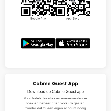
Google Play
App Store
Cabme Guest App
Download de Cabme Guest app
Voor hotels, locaties en evenementen —
boek en beheer ritten voor uw gasten,
zonder dat zij een eigen account nodig