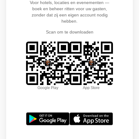
Voor hotels, locaties en evenementen —
boek en beheer ritten voor uw gasten,
zonder dat zij een eigen account nodig
hebben.
Scan om te downloaden
Google Play
App Store