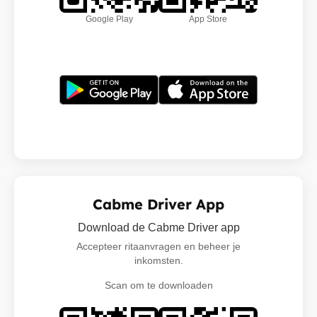
Google Play
App Store
Cabme Driver App
Download de Cabme Driver app
Accepteer ritaanvragen en beheer je
inkomsten.
Scan om te downloaden