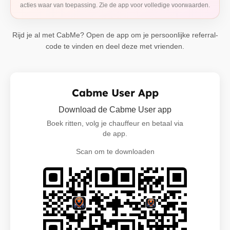
acties waar van toepassing. Zie de app voor volledige voorwaarden.
Rijd je al met CabMe? Open de app om je persoonlijke referral-
code te vinden en deel deze met vrienden.
Cabme User App
Download de Cabme User app
Boek ritten, volg je chauffeur en betaal via
de app.
Scan om te downloaden