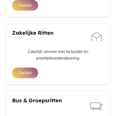
Details
Zakelijke Ritten
Zakelijk vervoer met facturatie en
prioriteitsondersteuning.
Details
Bus & Groepsritten