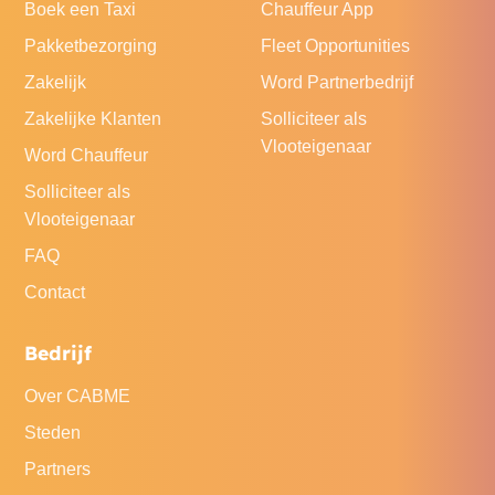
Boek een Taxi
Chauffeur App
Pakketbezorging
Fleet Opportunities
Zakelijk
Word Partnerbedrijf
Zakelijke Klanten
Solliciteer als
Vlooteigenaar
Word Chauffeur
Solliciteer als
Vlooteigenaar
FAQ
Contact
Bedrijf
Over CABME
Steden
Partners