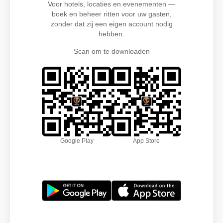
Voor hotels, locaties en evenementen —
boek en beheer ritten voor uw gasten,
zonder dat zij een eigen account nodig
hebben.
Scan om te downloaden
Google Play
App Store