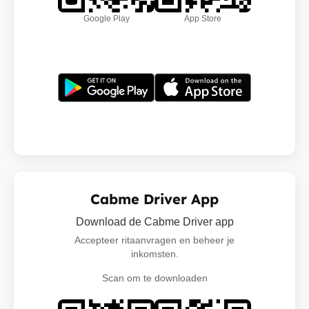
Google Play
App Store
Cabme Driver App
Download de Cabme Driver app
Accepteer ritaanvragen en beheer je
inkomsten.
Scan om te downloaden