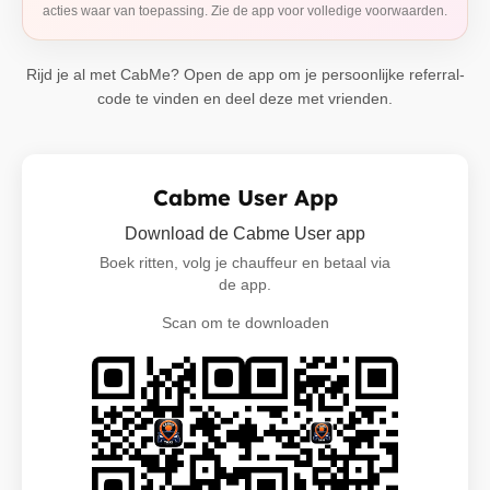
acties waar van toepassing. Zie de app voor volledige voorwaarden.
Rijd je al met CabMe? Open de app om je persoonlijke referral-
code te vinden en deel deze met vrienden.
Cabme User App
Download de Cabme User app
Boek ritten, volg je chauffeur en betaal via
de app.
Scan om te downloaden