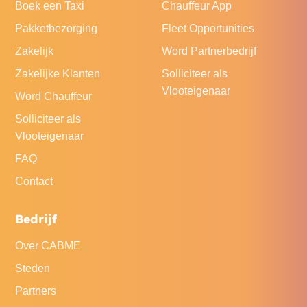
Boek een Taxi
Chauffeur App
Pakketbezorging
Fleet Opportunities
Zakelijk
Word Partnerbedrijf
Zakelijke Klanten
Solliciteer als
Vlooteigenaar
Word Chauffeur
Solliciteer als
Vlooteigenaar
FAQ
Contact
Bedrijf
Over CABME
Steden
Partners