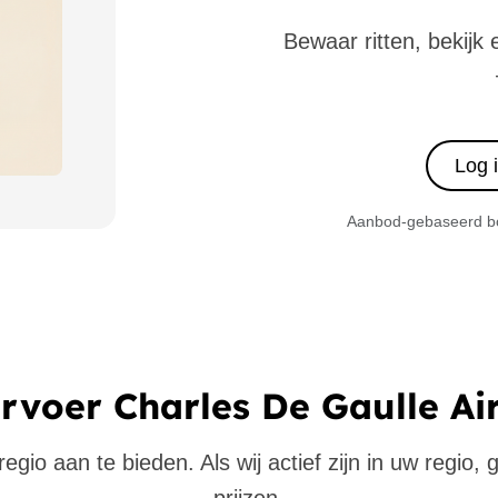
Bewaar ritten, bekijk 
Log 
Aanbod-gebaseerd boe
voer Charles De Gaulle Ai
gio aan te bieden. Als wij actief zijn in uw regio,