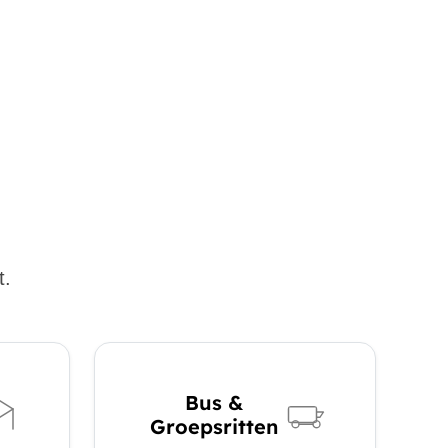
t.
Bus &
Groepsritten