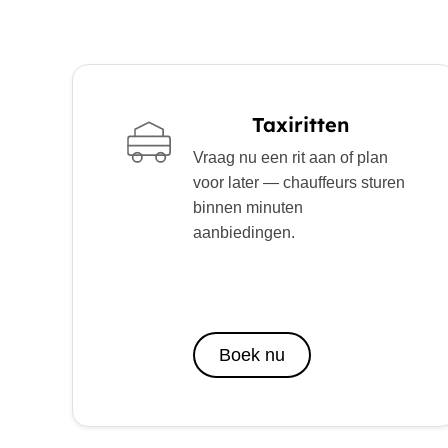
Taxiritten
Vraag nu een rit aan of plan
voor later — chauffeurs sturen
binnen minuten
aanbiedingen.
Boek nu