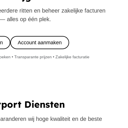
eerdere ritten en beheer zakelijke facturen
— alles op één plek.
in
Account aanmaken
ken • Transparante prijzen • Zakelijke facturatie
rport Diensten
 garanderen wij hoge kwaliteit en de beste