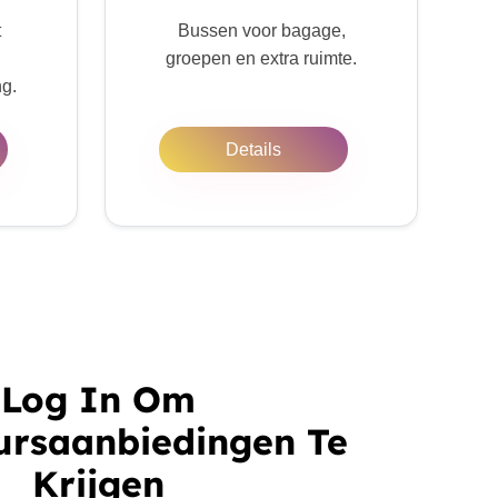
t
Bussen voor bagage,
groepen en extra ruimte.
ng.
Details
Log In Om
ursaanbiedingen Te
Krijgen