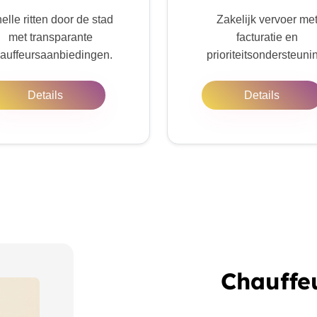
elle ritten door de stad
Zakelijk vervoer me
met transparante
facturatie en
auffeursaanbiedingen.
prioriteitsondersteuni
Details
Details
Chauffe