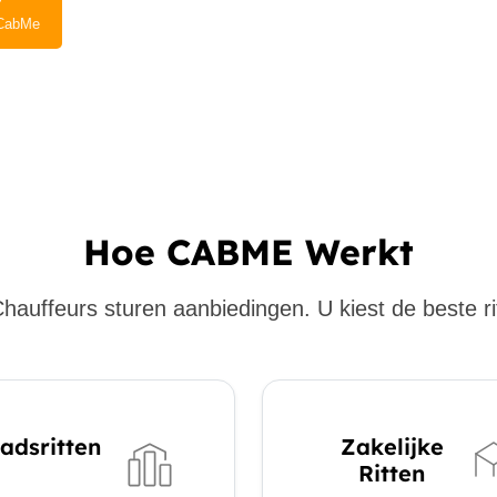
CabMe
Hoe CABME Werkt
hauffeurs sturen aanbiedingen. U kiest de beste ri
adsritten
Zakelijke
Ritten