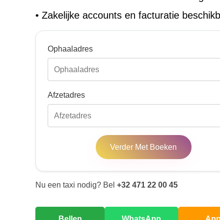
•
Zakelijke accounts en facturatie beschik
Ophaaladres
Afzetadres
Verder Met Boeken
Nu een taxi nodig? Bel
+32 471 22 00 45
Bellen
WhatsApp
Ap