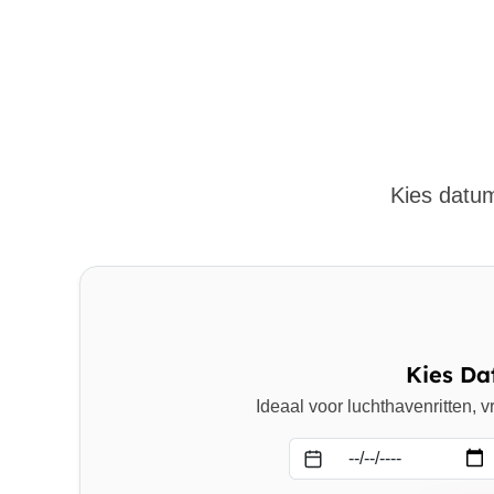
Kies datum
Kies Da
Ideaal voor luchthavenritten,
Datum