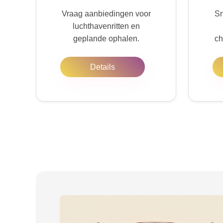
Vraag aanbiedingen voor
Sn
luchthavenritten en
geplande ophalen.
ch
Details