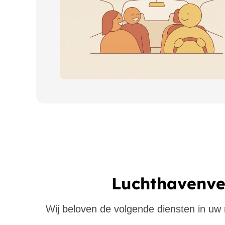
Luchthavenver
Wij beloven de volgende diensten in uw re