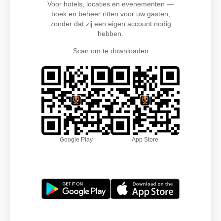
Voor hotels, locaties en evenementen —
boek en beheer ritten voor uw gasten,
zonder dat zij een eigen account nodig
hebben.
Scan om te downloaden
Google Play
App Store