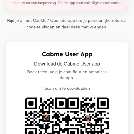
acties waar van toepassing. Zie de app voor volledige voorwaarden.
Rijd je al met CabMe? Open de app om je persoonlijke referral-
code te vinden en deel deze met vrienden.
Cabme User App
Download de Cabme User app
Boek ritten, volg je chauffeur en betaal via
de app.
Scan om te downloaden