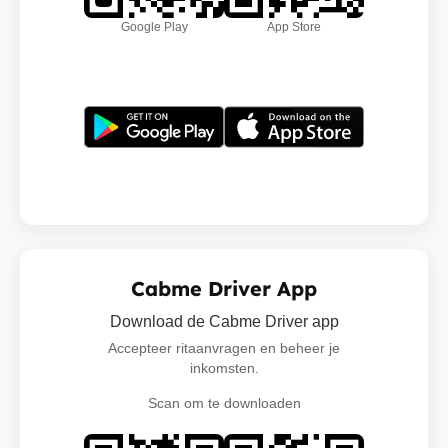
Google Play
App Store
Cabme Driver App
Download de Cabme Driver app
Accepteer ritaanvragen en beheer je
inkomsten.
Scan om te downloaden