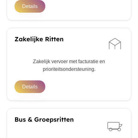
Details
Zakelijke Ritten
Zakelijk vervoer met facturatie en
prioriteitsondersteuning.
Details
Bus & Groepsritten