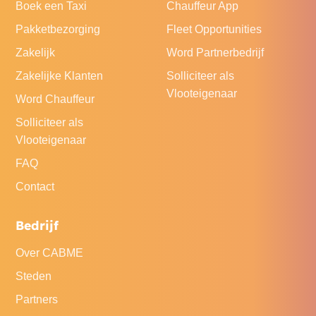
Boek een Taxi
Chauffeur App
Pakketbezorging
Fleet Opportunities
Zakelijk
Word Partnerbedrijf
Zakelijke Klanten
Solliciteer als
Vlooteigenaar
Word Chauffeur
Solliciteer als
Vlooteigenaar
FAQ
Contact
Bedrijf
Over CABME
Steden
Partners