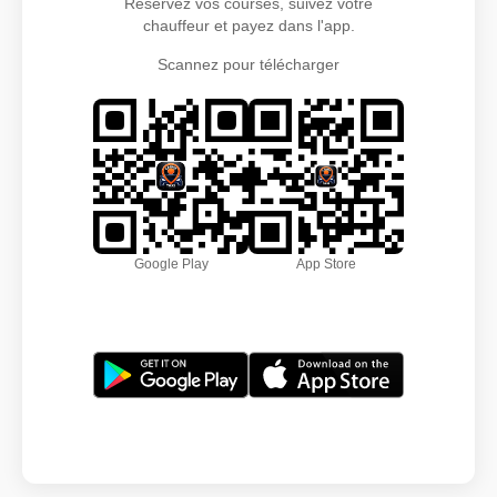
Réservez vos courses, suivez votre
chauffeur et payez dans l'app.
Scannez pour télécharger
Google Play
App Store