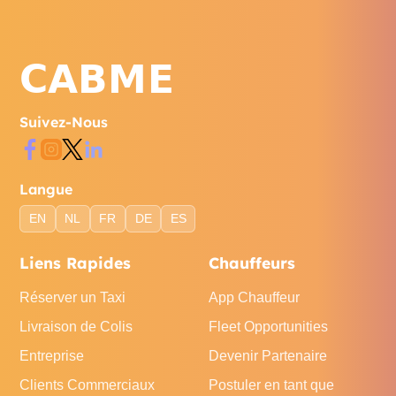
Suivez-Nous
Langue
EN
NL
FR
DE
ES
Liens Rapides
Chauffeurs
Réserver un Taxi
App Chauffeur
Livraison de Colis
Fleet Opportunities
Entreprise
Devenir Partenaire
Clients Commerciaux
Postuler en tant que