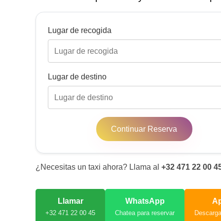
Lugar de recogida
Lugar de destino
Continuar Reserva
¿Necesitas un taxi ahora? Llama al
+32 471 22 00 4
Llamar
WhatsApp
A
+32 471 22 00 45
Chatea para reservar
Descarg