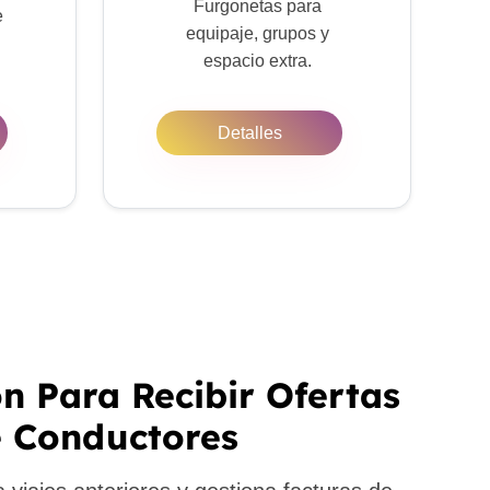
Furgonetas para
e
equipaje, grupos y
espacio extra.
Detalles
ón Para Recibir Ofertas
 Conductores