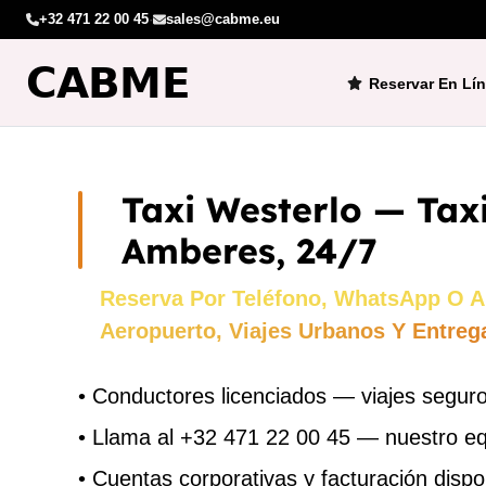
+32 471 22 00 45
·
sales@cabme.eu
Reservar En Lí
Taxi Westerlo — Taxi
Amberes, 24/7
Reserva Por Teléfono, WhatsApp O A
Aeropuerto, Viajes Urbanos Y Entreg
•
Conductores licenciados — viajes seguro
•
Llama al +32 471 22 00 45 — nuestro e
•
Cuentas corporativas y facturación dispo