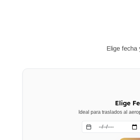
Elige fecha
Elige F
Ideal para traslados al aer
Fecha