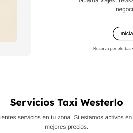
Guarda viajes, revis
negoci
Inici
Reserva por ofertas 
Servicios Taxi Westerlo
ntes servicios en tu zona. Si estamos activos en t
mejores precios.