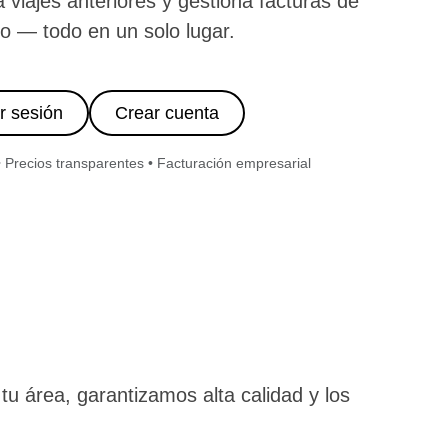
a viajes anteriores y gestiona facturas de
o — todo en un solo lugar.
ar sesión
Crear cuenta
• Precios transparentes • Facturación empresarial
u área, garantizamos alta calidad y los