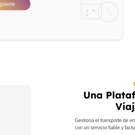
guiente
Una Plata
Via
Gestiona el transporte de e
con un servicio fiable y fact