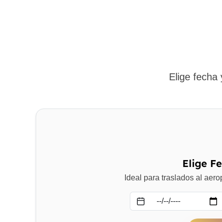
Elige fecha
Elige F
Ideal para traslados al aer
Fecha