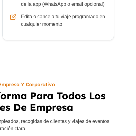
de la app (WhatsApp o email opcional)
Edita o cancela tu viaje programado en
cualquier momento
Empresa Y Corporativo
forma Para Todos Los
jes De Empresa
mpleados, recogidas de clientes y viajes de eventos
uración clara.