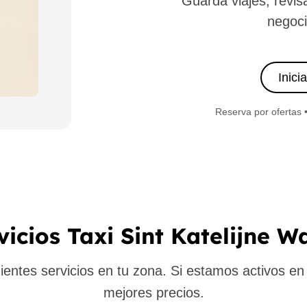
Guarda viajes, revis
negoci
Inici
Reserva por ofertas 
vicios Taxi Sint Katelijne W
ntes servicios en tu zona. Si estamos activos en t
mejores precios.