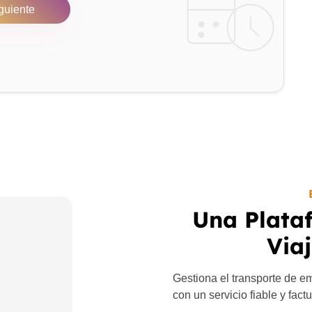
guiente
Una Plata
Via
Gestiona el transporte de e
con un servicio fiable y fact