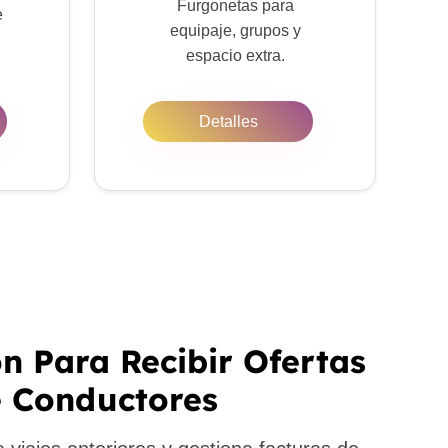
Furgonetas para
e
equipaje, grupos y
espacio extra.
Detalles
ón Para Recibir Ofertas
 Conductores