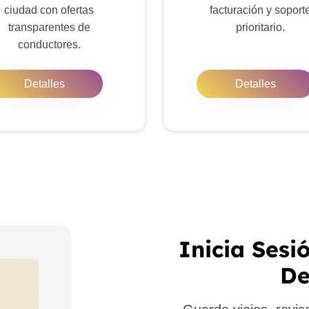
ciudad con ofertas
facturación y soport
transparentes de
prioritario.
conductores.
Detalles
Detalles
Inicia Sesi
De