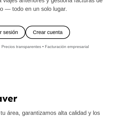
a viajes anteriores y gestiona facturas de
o — todo en un solo lugar.
ar sesión
Crear cuenta
• Precios transparentes • Facturación empresarial
aver
u área, garantizamos alta calidad y los