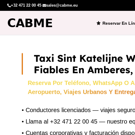
+32 471 22 00 45
·
sales@cabme.eu
Reservar En Lí
Taxi Sint Katelijne 
Fiables En Amberes,
Reserva Por Teléfono, WhatsApp O A
Aeropuerto, Viajes Urbanos Y Entreg
•
Conductores licenciados — viajes seguro
•
Llama al +32 471 22 00 45 — nuestro e
•
Cuentas corporativas y facturación dispo