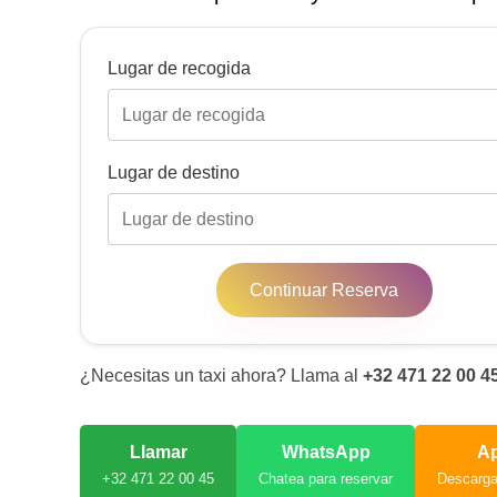
Lugar de recogida
Lugar de destino
Continuar Reserva
¿Necesitas un taxi ahora? Llama al
+32 471 22 00 4
Llamar
WhatsApp
A
+32 471 22 00 45
Chatea para reservar
Descarg