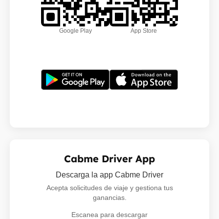
Google Play
App Store
Cabme Driver App
Descarga la app Cabme Driver
Acepta solicitudes de viaje y gestiona tus
ganancias.
Escanea para descargar