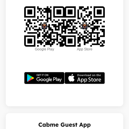
Google Play
App Store
Cabme Guest App