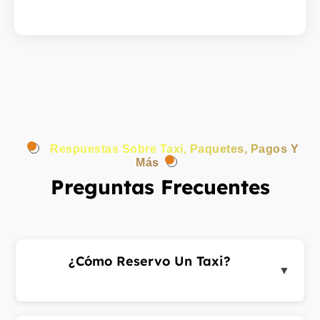
Respuestas Sobre Taxi, Paquetes, Pagos Y
Más
Preguntas Frecuentes
¿Cómo Reservo Un Taxi?
▼
Inicia sesión en el portal de clientes o la app,
introduce las direcciones de recogida y destino y