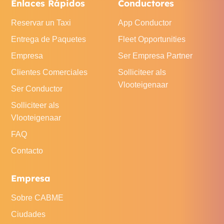
Enlaces Rápidos
Conductores
Reservar un Taxi
App Conductor
Entrega de Paquetes
Fleet Opportunities
Empresa
Ser Empresa Partner
Clientes Comerciales
Solliciteer als
Vlooteigenaar
Ser Conductor
Solliciteer als
Vlooteigenaar
FAQ
Contacto
Empresa
Sobre CABME
Ciudades