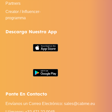
Partners
Creator / Influencer-
programma
Descarga Nuestra App
Ponte En Contacto
Envíanos un Correo Electrónico
:
sales@cabme.eu
Llámanos
: +32 471 22 0045