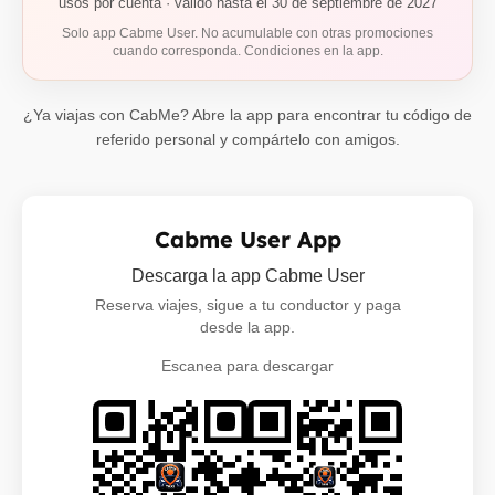
usos por cuenta · válido hasta el 30 de septiembre de 2027
Solo app Cabme User. No acumulable con otras promociones
cuando corresponda. Condiciones en la app.
¿Ya viajas con CabMe? Abre la app para encontrar tu código de
referido personal y compártelo con amigos.
Cabme User App
Descarga la app Cabme User
Reserva viajes, sigue a tu conductor y paga
desde la app.
Escanea para descargar