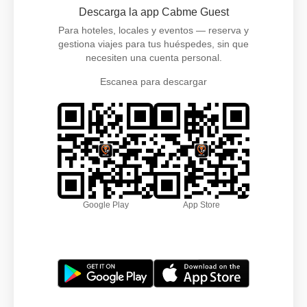
Descarga la app Cabme Guest
Para hoteles, locales y eventos — reserva y
gestiona viajes para tus huéspedes, sin que
necesiten una cuenta personal.
Escanea para descargar
Google Play
App Store