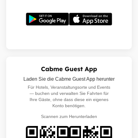
Cabme Guest App
Laden Sie die Cabme Guest App herunter
Für Hotels, Veranstaltungsorte und Events
— buchen und verwalten Sie Fahrten für
Ihre Gäste, ohne dass diese ein eigenes
Konto benötigen.
Scannen zum Herunterladen