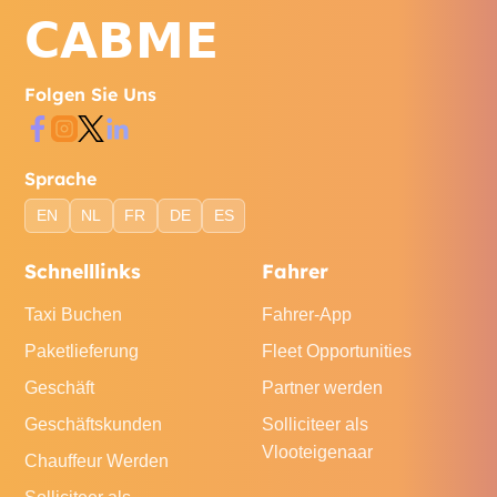
Folgen Sie Uns
Sprache
EN
NL
FR
DE
ES
Schnelllinks
Fahrer
Taxi Buchen
Fahrer-App
Paketlieferung
Fleet Opportunities
Geschäft
Partner werden
Geschäftskunden
Solliciteer als
Vlooteigenaar
Chauffeur Werden