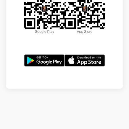
Google Play
App Store