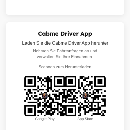
Cabme Driver App
Laden Sie die Cabme Driver App herunter
Nehmen Sie Fahrtanfragen an und
verwalten Sie Ihre Einnahmen.
Scannen zum Herunterladen
Google Play
App Store