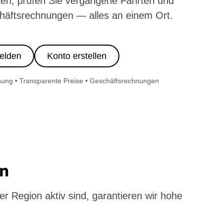
ten, prüfen Sie vergangene Fahrten und
häftsrechnungen — alles an einem Ort.
elden
Konto erstellen
ung • Transparente Preise • Geschäftsrechnungen
en
er Region aktiv sind, garantieren wir hohe