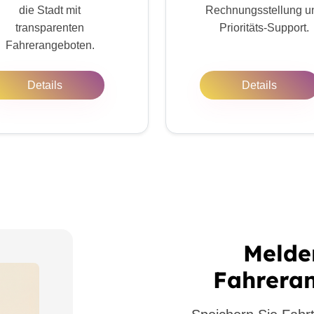
die Stadt mit
Rechnungsstellung u
transparenten
Prioritäts-Support.
Fahrerangeboten.
Details
Details
Melde
Fahreran