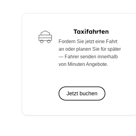
Taxifahrten
Fordern Sie jetzt eine Fahrt
an oder planen Sie für später
— Fahrer senden innerhalb
von Minuten Angebote.
Jetzt buchen