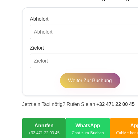
Abholort
Zielort
Weiter Zur Buchung
Jetzt ein Taxi nötig? Rufen Sie an
+32 471 22 00 45
Anrufen
WhatsApp
Ap
+32 471 22 00 45
Chat zum Buchen
CabMe heru