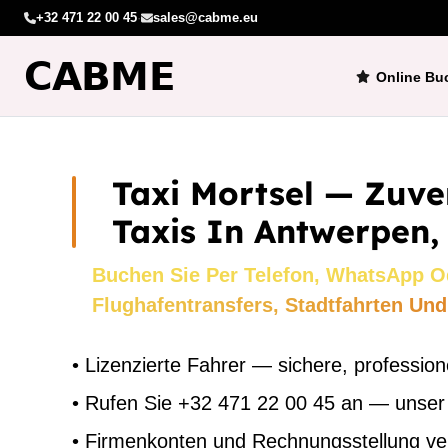
+32 471 22 00 45
·
sales@cabme.eu
Online Bu
Taxi Mortsel — Zuve
Taxis In Antwerpen,
Buchen Sie Per Telefon, WhatsApp O
Flughafentransfers, Stadtfahrten Und
•
Lizenzierte Fahrer — sichere, profession
•
Rufen Sie +32 471 22 00 45 an — unser
•
Firmenkonten und Rechnungsstellung ve