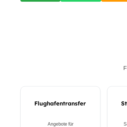
F
Flughafentransfer
S
Angebote für
S