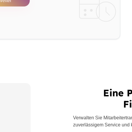
Weiter
Eine P
F
Verwalten Sie Mitarbeitert
zuverlässigem Service und 