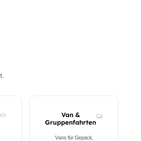
t.
Van &
Gruppenfahrten
Vans für Gepäck,