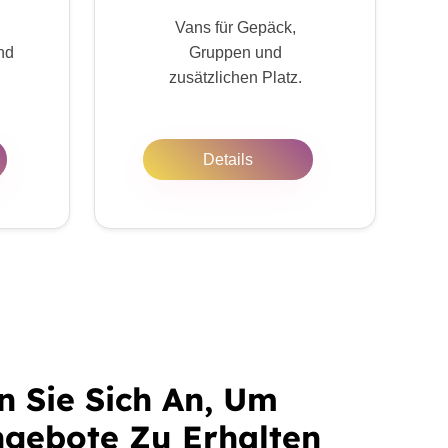
Vans für Gepäck,
nd
Gruppen und
zusätzlichen Platz.
Details
n Sie Sich An, Um
gebote Zu Erhalten