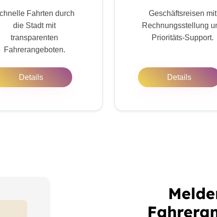
chnelle Fahrten durch
Geschäftsreisen mit
die Stadt mit
Rechnungsstellung u
transparenten
Prioritäts-Support.
Fahrerangeboten.
Details
Details
Melde
Fahreran