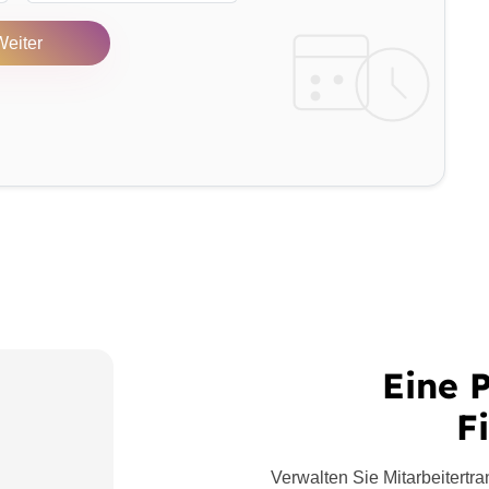
Weiter
Eine P
F
Verwalten Sie Mitarbeitert