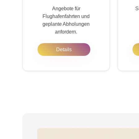
Angebote für
S
Flughafenfahrten und
geplante Abholungen
anfordern.
Details