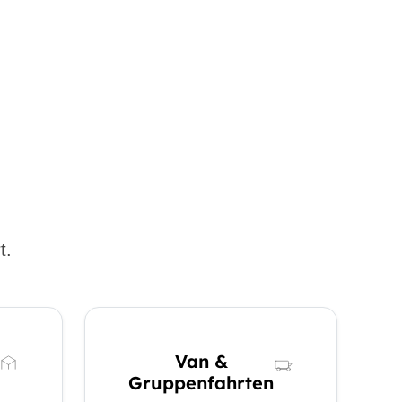
t.
Van &
Gruppenfahrten