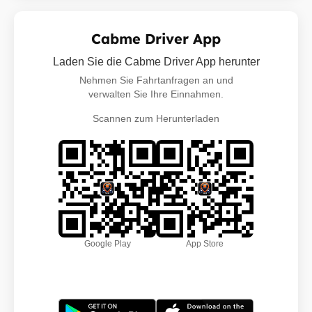
Cabme Driver App
Laden Sie die Cabme Driver App herunter
Nehmen Sie Fahrtanfragen an und
verwalten Sie Ihre Einnahmen.
Scannen zum Herunterladen
Google Play
App Store