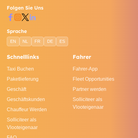
Folgen Sie Uns
Sprache
EN
NL
FR
DE
ES
Schnelllinks
Fahrer
Taxi Buchen
Fahrer-App
Paketlieferung
Fleet Opportunities
Geschäft
Partner werden
Geschäftskunden
Solliciteer als
Vlooteigenaar
Chauffeur Werden
Solliciteer als
Vlooteigenaar
FAQ