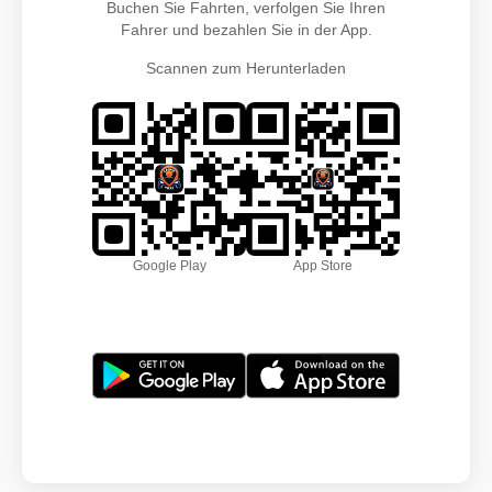
Buchen Sie Fahrten, verfolgen Sie Ihren
Fahrer und bezahlen Sie in der App.
Scannen zum Herunterladen
Google Play
App Store