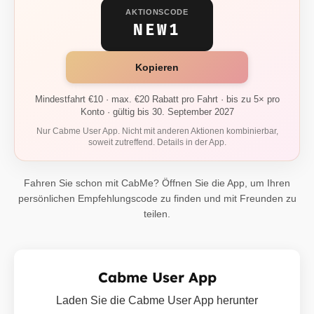
AKTIONSCODE
NEW1
Kopieren
Mindestfahrt €10 · max. €20 Rabatt pro Fahrt · bis zu 5× pro
Konto · gültig bis 30. September 2027
Nur Cabme User App. Nicht mit anderen Aktionen kombinierbar,
soweit zutreffend. Details in der App.
Fahren Sie schon mit CabMe? Öffnen Sie die App, um Ihren
persönlichen Empfehlungscode zu finden und mit Freunden zu
teilen.
Cabme User App
Laden Sie die Cabme User App herunter