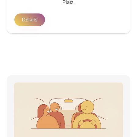
Platz.
Details