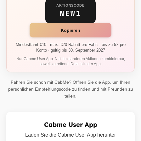
AKTIONSCODE
NEW1
Kopieren
Mindestfahrt €10 · max. €20 Rabatt pro Fahrt · bis zu 5× pro
Konto · gültig bis 30. September 2027
Nur Cabme User App. Nicht mit anderen Aktionen kombinierbar,
soweit zutreffend. Details in der App.
Fahren Sie schon mit CabMe? Öffnen Sie die App, um Ihren
persönlichen Empfehlungscode zu finden und mit Freunden zu
teilen.
Cabme User App
Laden Sie die Cabme User App herunter