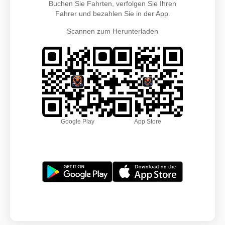
Buchen Sie Fahrten, verfolgen Sie Ihren
Fahrer und bezahlen Sie in der App.
Scannen zum Herunterladen
Google Play
App Store