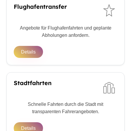
Flughafentransfer
Angebote für Flughafenfahrten und geplante
Abholungen anfordern.
Details
Stadtfahrten
Schnelle Fahrten durch die Stadt mit
transparenten Fahrerangeboten.
Details