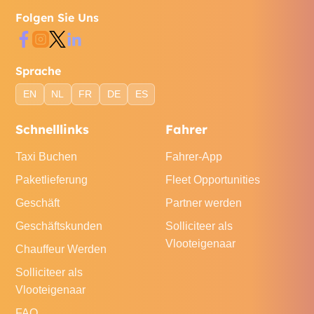
Folgen Sie Uns
Sprache
EN
NL
FR
DE
ES
Schnelllinks
Fahrer
Taxi Buchen
Fahrer-App
Paketlieferung
Fleet Opportunities
Geschäft
Partner werden
Geschäftskunden
Solliciteer als
Vlooteigenaar
Chauffeur Werden
Solliciteer als
Vlooteigenaar
FAQ