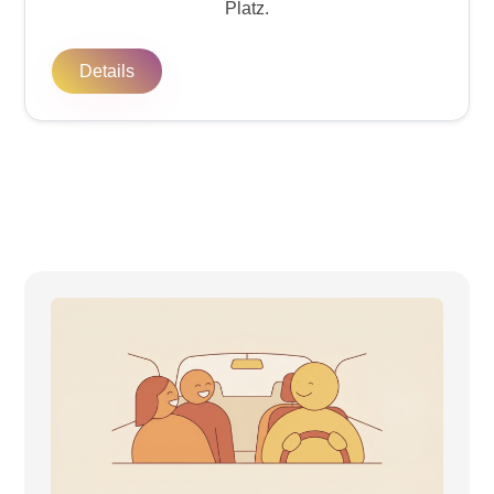
Platz.
Details