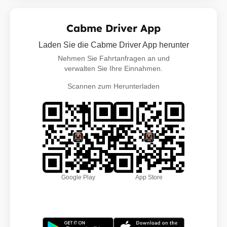
Cabme Driver App
Laden Sie die Cabme Driver App herunter
Nehmen Sie Fahrtanfragen an und
verwalten Sie Ihre Einnahmen.
Scannen zum Herunterladen
Google Play
App Store